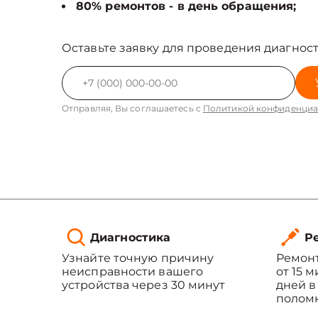
80% ремонтов - в день обращения;
Оставьте заявку для проведения диагност
Отправляя, Вы соглашаетесь с
Политикой конфиденциа
Диагностика
Ре
Узнайте точную причину
Ремонт
неисправности вашего
от 15 
устройства через 30 минут
дней в
полом