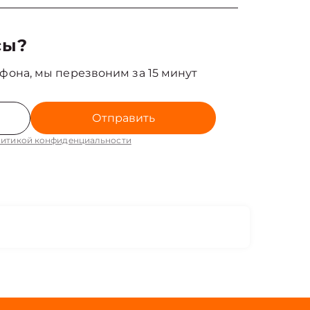
сы?
фона, мы перезвоним за 15 минут
Отправить
итикой конфиденциальности