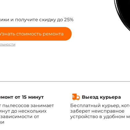
ики и получите скидку до 25%
Узнать стоимость ремонта
льности
монт от 15 минут
Выезд курьера
 пылесосов занимает
Бесплатный курьер, ко
минут до нескольких
заберет неисправное
 зависимости от
устройство в удобном м
ки