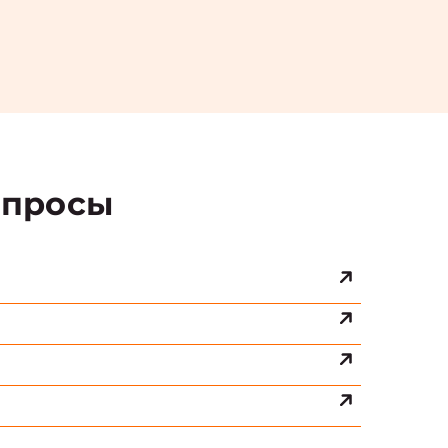
просы