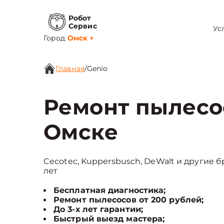
Робот
Сервис
Ус
Город
Омск
▼
Главная
/
Genio
Ремонт пылесо
Омске
Cecotec, Kuppersbusch, DeWalt и другие б
лет
Бесплатная диагностика;
Ремонт пылесосов от 200 рублей;
До 3-х лет гарантии;
Быстрый выезд мастера;