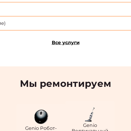
е)
Все услуги
Мы ремонтируем
Genio
Genio Робот-
Вертикальный