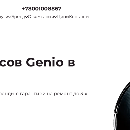
+78001008867
луги
Бренд
О компании
Цены
Контакты
сов Genio в
ренды с гарантией на ремонт до 3-х