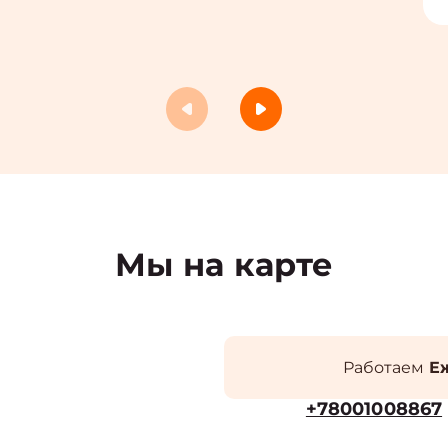
Мы на карте
Работаем
Еж
+78001008867