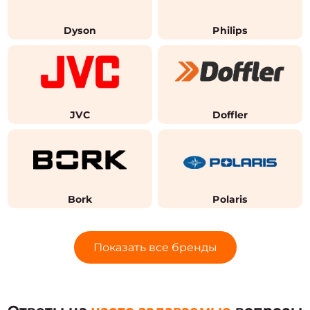
Dyson
Philips
JVC
Doffler
Bork
Polaris
Показать все бренды