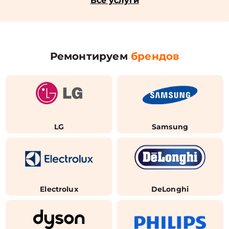
Все услуги
Ремонтируем
брендов
LG
Samsung
Electrolux
DeLonghi