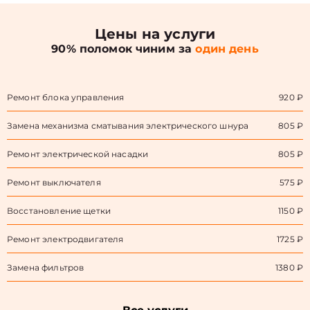
Цены на услуги
90% поломок чиним за
один день
Ремонт блока управления
920 ₽
Замена механизма сматывания электрического шнура
805 ₽
Ремонт электрической насадки
805 ₽
Ремонт выключателя
575 ₽
Восстановление щетки
1150 ₽
Ремонт электродвигателя
1725 ₽
Замена фильтров
1380 ₽