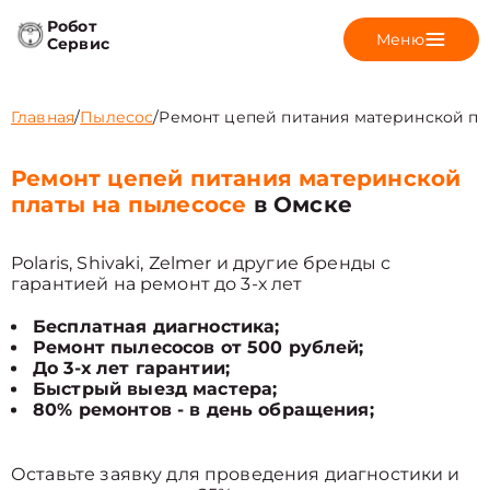
Робот
Меню
Сервис
Главная
/
Пылесос
/
Ремонт цепей питания материнской пл
Ремонт цепей питания материнской
платы на пылесосе
в Омске
Polaris, Shivaki, Zelmer и другие бренды с
гарантией на ремонт до 3-х лет
Бесплатная диагностика;
Ремонт пылесосов от 500 рублей;
До 3-х лет гарантии;
Быстрый выезд мастера;
80% ремонтов - в день обращения;
Оставьте заявку для проведения диагностики и