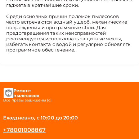
гаджета в кратчайшие сроки.
Среди основных причин поломок пылесосов
часто встречаются водный ущерб, механические
повреждения и программные сбои. Для
предотвращения таких неисправностей
рекомендуется использовать защитные чехлы,
избегать контакта с водой и регулярно обновлять
программное обеспечение.
Ремонт
пылесосов
Все правы защищены (с)
Ежедневно, с 10:00 до 20:00
+78001008867