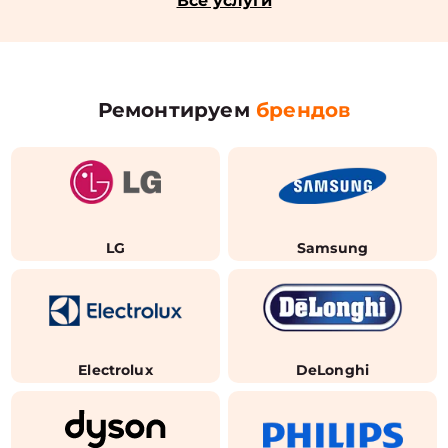
Все услуги
Ремонтируем
брендов
LG
Samsung
Electrolux
DeLonghi