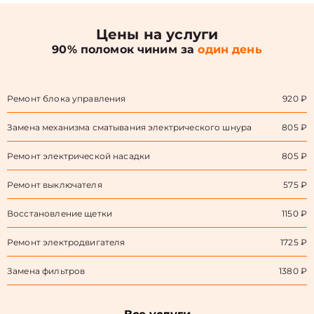
Цены на услуги
90% поломок чиним за
один день
Ремонт блока управления
920 ₽
Замена механизма сматывания электрического шнура
805 ₽
Ремонт электрической насадки
805 ₽
Ремонт выключателя
575 ₽
Восстановление щетки
1150 ₽
Ремонт электродвигателя
1725 ₽
Замена фильтров
1380 ₽