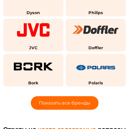
Dyson
Philips
JVC
Doffler
Bork
Polaris
Показать все бренды