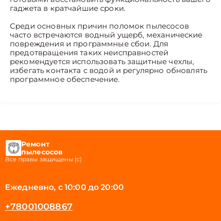
гаджета в кратчайшие сроки.
Среди основных причин поломок пылесосов
часто встречаются водный ущерб, механические
повреждения и программные сбои. Для
предотвращения таких неисправностей
рекомендуется использовать защитные чехлы,
избегать контакта с водой и регулярно обновлять
программное обеспечение.
Ремонт
пылесосов
Все правы защищены (с)
Ежедневно, с 10:00 до 20:00
+78001008867