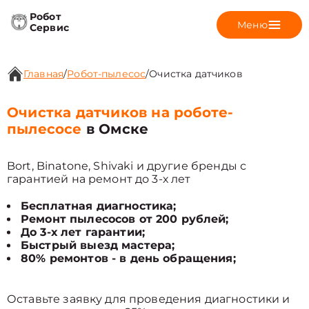
Робот
Меню
Сервис
Главная
/
Робот-пылесос
/
Очистка датчиков
Очистка датчиков на роботе-
пылесосе
в Омске
Bort, Binatone, Shivaki и другие бренды с
гарантией на ремонт до 3-х лет
Бесплатная диагностика;
Ремонт пылесосов от 200 рублей;
До 3-х лет гарантии;
Быстрый выезд мастера;
80% ремонтов - в день обращения;
Оставьте заявку для проведения диагностики и