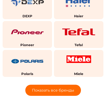
DEXP
Haier
Pioneer
Tefal
Polaris
Miele
Показать все бренды