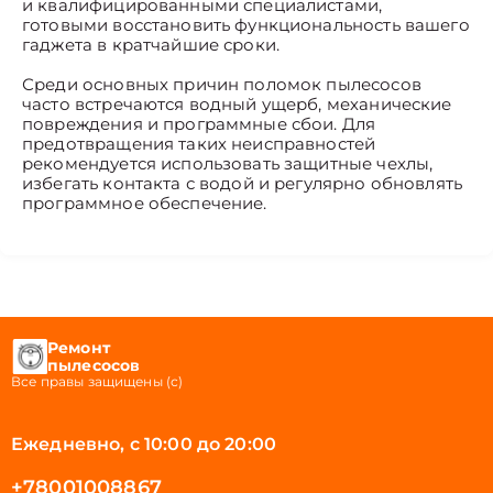
и квалифицированными специалистами,
готовыми восстановить функциональность вашего
гаджета в кратчайшие сроки.
Среди основных причин поломок пылесосов
часто встречаются водный ущерб, механические
повреждения и программные сбои. Для
предотвращения таких неисправностей
рекомендуется использовать защитные чехлы,
избегать контакта с водой и регулярно обновлять
программное обеспечение.
Ремонт
пылесосов
Все правы защищены (с)
Ежедневно, с 10:00 до 20:00
+78001008867