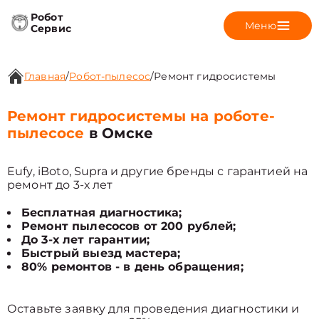
Робот
Меню
Сервис
Главная
/
Робот-пылесос
/
Ремонт гидросистемы
Ремонт гидросистемы на роботе-
пылесосе
в Омске
Eufy, iBoto, Supra и другие бренды с гарантией на
ремонт до 3-х лет
Бесплатная диагностика;
Ремонт пылесосов от 200 рублей;
До 3-х лет гарантии;
Быстрый выезд мастера;
80% ремонтов - в день обращения;
Оставьте заявку для проведения диагностики и