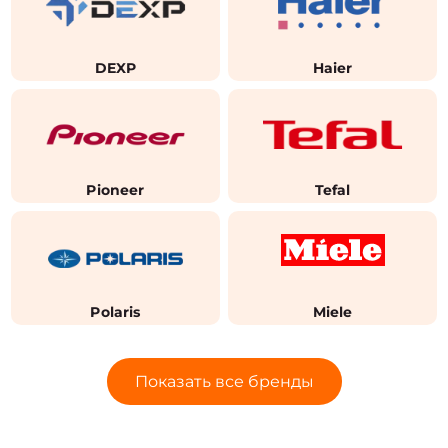
DEXP
Haier
Pioneer
Tefal
Polaris
Miele
Показать все бренды