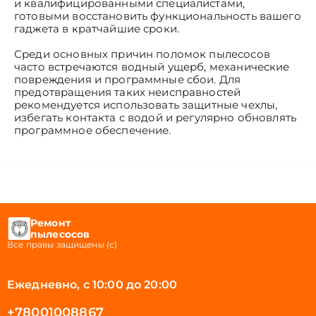
и квалифицированными специалистами,
готовыми восстановить функциональность вашего
гаджета в кратчайшие сроки.
Среди основных причин поломок пылесосов
часто встречаются водный ущерб, механические
повреждения и программные сбои. Для
предотвращения таких неисправностей
рекомендуется использовать защитные чехлы,
избегать контакта с водой и регулярно обновлять
программное обеспечение.
Ремонт
пылесосов
Все правы защищены (с)
Ежедневно, с 10:00 до 20:00
+78001008867