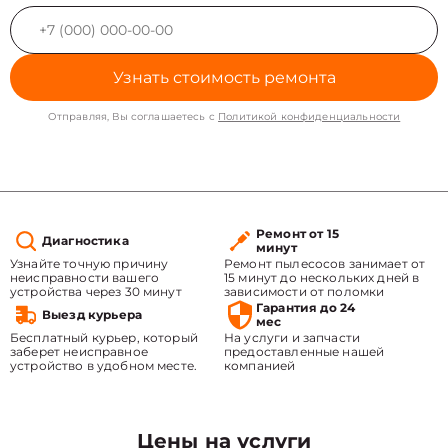
Узнать стоимость ремонта
Отправляя, Вы соглашаетесь с
Политикой конфиденциальности
Ремонт от 15
Диагностика
минут
Узнайте точную причину
Ремонт пылесосов занимает от
неисправности вашего
15 минут до нескольких дней в
устройства через 30 минут
зависимости от поломки
Гарантия до 24
Выезд курьера
мес
Бесплатный курьер, который
На услуги и запчасти
заберет неисправное
предоставленные нашей
устройство в удобном месте.
компанией
Цены на услуги