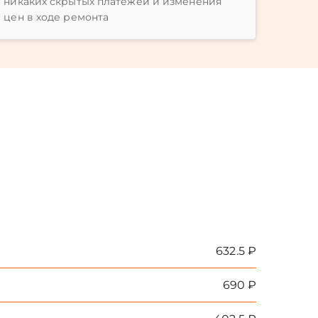
никаких скрытых платежей и изменения
цен в ходе ремонта
632.5 ₽
690 ₽