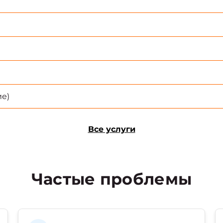
е)
Все услуги
Частые проблемы