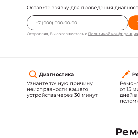
Оставьте заявку для проведения диагност
Отправляя, Вы соглашаетесь с
Политикой конфиденциа
Диагностика
Ре
Узнайте точную причину
Ремонт
неисправности вашего
от 15 
устройства через 30 минут
дней в
полом
Рем