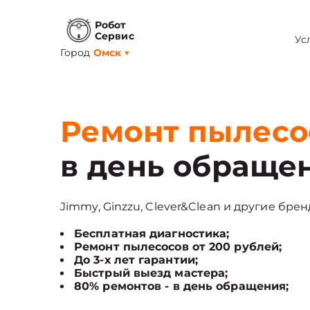
Робот
Сервис
Ус
Город
Омск
▼
Ремонт пылесо
в день обраще
Jimmy, Ginzzu, Clever&Clean и другие брен
Бесплатная диагностика;
Ремонт пылесосов от 200 рублей;
До 3-х лет гарантии;
Быстрый выезд мастера;
80% ремонтов - в день обращения;