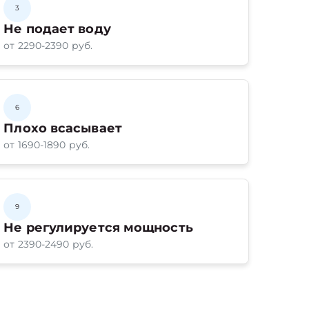
3
Не подает воду
от 2290-2390 руб.
6
Плохо всасывает
от 1690-1890 руб.
9
Не регулируется мощность
от 2390-2490 руб.