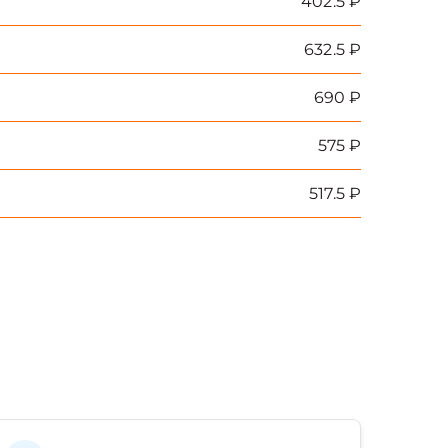
402.5 ₽
632.5 ₽
690 ₽
575 ₽
517.5 ₽