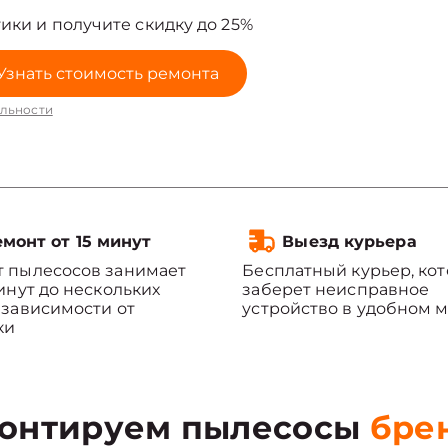
ики и получите скидку до 25%
Узнать стоимость ремонта
льности
монт от 15 минут
Выезд курьера
 пылесосов занимает
Бесплатный курьер, ко
минут до нескольких
заберет неисправное
 зависимости от
устройство в удобном м
ки
онтируем пылесосы
бре