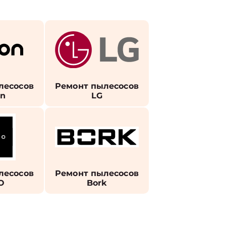
лесосов
Ремонт пылесосов
on
LG
лесосов
Ремонт пылесосов
O
Bork