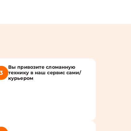
Вы привозите сломанную
3
технику в наш сервис сами/
курьером