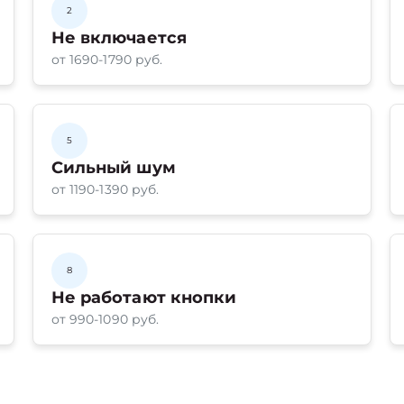
2
Не включается
от 1690-1790 руб.
5
Сильный шум
от 1190-1390 руб.
8
Не работают кнопки
от 990-1090 руб.