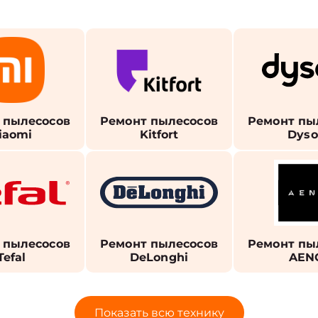
 пылесосов
Ремонт пылесосов
Ремонт пы
iaomi
Kitfort
Dys
 пылесосов
Ремонт пылесосов
Ремонт пы
Tefal
DeLonghi
AEN
Показать всю технику