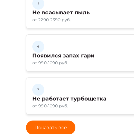
1
Не всасывает пыль
от 2290-2390 руб.
4
Появился запах гари
от 990-1090 руб.
7
Не работает турбощетка
от 990-1090 руб.
Показать все