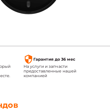
Гарантия до 36 мес
торый
На услуги и запчасти
предоставленные нашей
есте.
компанией
ндов