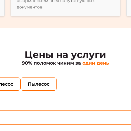
оформлением всех сопутствующих
документов
Цены на услуги
90% поломок чиним за
один день
лесос
Пылесос