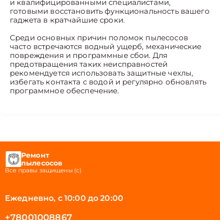
и квалифицированными специалистами,
готовыми восстановить функциональность вашего
гаджета в кратчайшие сроки.
Среди основных причин поломок пылесосов
часто встречаются водный ущерб, механические
повреждения и программные сбои. Для
предотвращения таких неисправностей
рекомендуется использовать защитные чехлы,
избегать контакта с водой и регулярно обновлять
программное обеспечение.
Ремонт
пылесосов
Все правы защищены (с)
Ежедневно, с 10:00 до 20:00
+78001008867