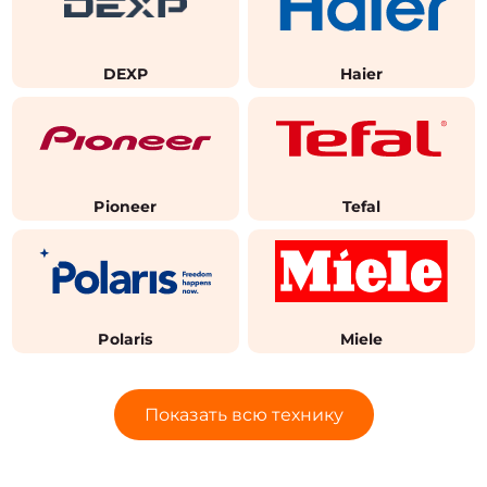
DEXP
Haier
Pioneer
Tefal
Polaris
Miele
Показать всю технику