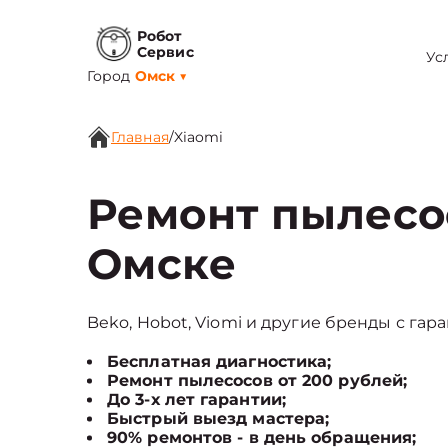
Робот
Сервис
Ус
Город
Омск
▼
Главная
/
Xiaomi
Ремонт пылесо
Омске
Beko, Hobot, Viomi и другие бренды с гара
Бесплатная диагностика;
Ремонт пылесосов от 200 рублей;
До 3-х лет гарантии;
Быстрый выезд мастера;
90% ремонтов - в день обращения;