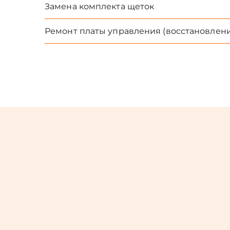
Замена комплекта щеток
Ремонт платы управления (восстановлени