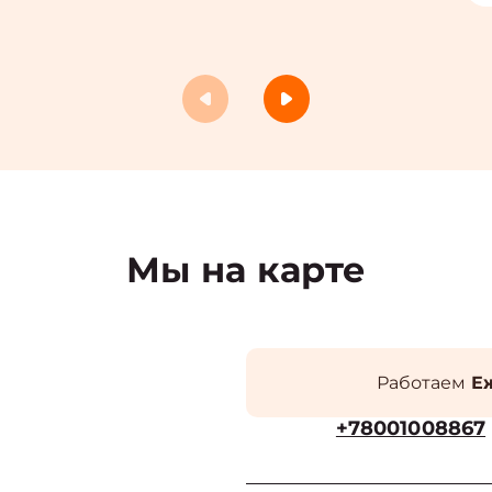
Мы на карте
Работаем
Еж
+78001008867