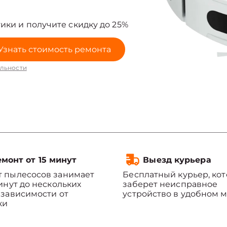
ики и получите скидку до 25%
Узнать стоимость ремонта
льности
монт от 15 минут
Выезд курьера
 пылесосов занимает
Бесплатный курьер, ко
минут до нескольких
заберет неисправное
 зависимости от
устройство в удобном м
ки