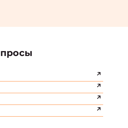
просы