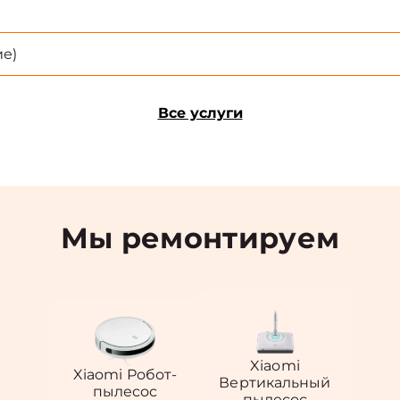
е)
Все услуги
Мы ремонтируем
Xiaomi
Xiaomi Робот-
Вертикальный
пылесос
пылесос