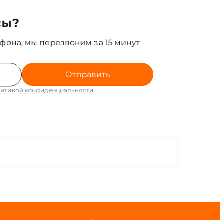
сы?
фона, мы перезвоним за 15 минут
Отправить
итикой конфиденциальности