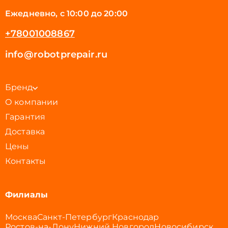
Ежедневно, с 10:00 до 20:00
+78001008867
info@robotprepair.ru
Бренд
О компании
Гарантия
Доставка
Цены
Контакты
Филиалы
Москва
Санкт-Петербург
Краснодар
Ростов-на-Дону
Нижний Новгород
Новосибирск