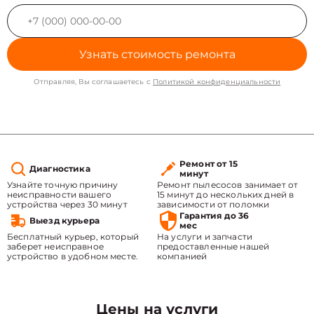
Узнать стоимость ремонта
Отправляя, Вы соглашаетесь с
Политикой конфиденциальности
Ремонт от 15
Диагностика
минут
Узнайте точную причину
Ремонт пылесосов занимает от
неисправности вашего
15 минут до нескольких дней в
устройства через 30 минут
зависимости от поломки
Гарантия до 36
Выезд курьера
мес
Бесплатный курьер, который
На услуги и запчасти
заберет неисправное
предоставленные нашей
устройство в удобном месте.
компанией
Цены на услуги