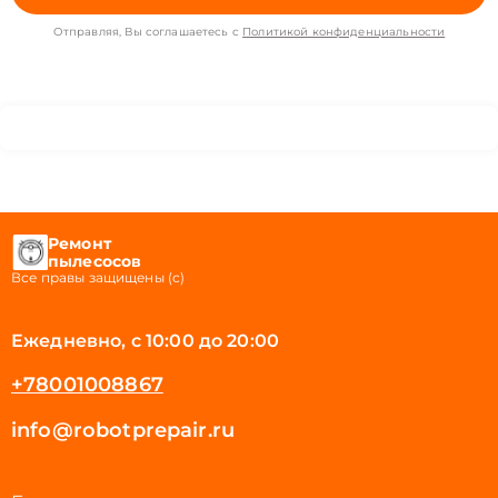
Отправляя, Вы соглашаетесь с
Политикой конфиденциальности
Ремонт
пылесосов
Все правы защищены (с)
Ежедневно, с 10:00 до 20:00
+78001008867
info@robotprepair.ru