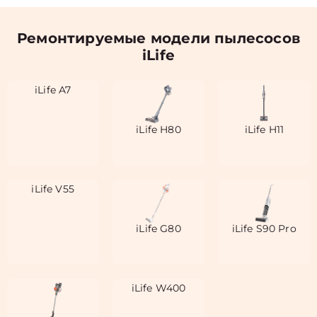
Ремонтируемые модели пылесосов
iLife
iLife A7
iLife H80
iLife H11
iLife V55
iLife G80
iLife S90 Pro
iLife W400