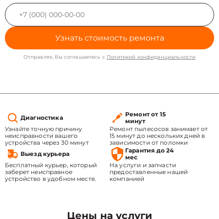
Узнать стоимость ремонта
Отправляя, Вы соглашаетесь с
Политикой конфиденциальности
Ремонт от 15
Диагностика
минут
Узнайте точную причину
Ремонт пылесосов занимает от
неисправности вашего
15 минут до нескольких дней в
устройства через 30 минут
зависимости от поломки
Гарантия до 24
Выезд курьера
мес
Бесплатный курьер, который
На услуги и запчасти
заберет неисправное
предоставленные нашей
устройство в удобном месте.
компанией
Цены на услуги