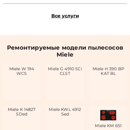
Все услуги
Ремонтируемые модели пылесосов
Miele
Miele W 194
Miele G 4910 SCi
Miele H 390 BP
WCS
CLST
KAT BL
Miele K 14827
Miele KWL 4912
SDed
Sed
Miele KM 651