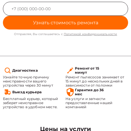
Узнать стоимость ремонта
Отправляя, Вы соглашаетесь с
Политикой конфиденциальности
Ремонт от 15
Диагностика
минут
Узнайте точную причину
Ремонт пылесосов занимает от
неисправности вашего
15 минут до нескольких дней в
устройства через 30 минут
зависимости от поломки
Гарантия до 36
Выезд курьера
мес
Бесплатный курьер, который
На услуги и запчасти
заберет неисправное
предоставленные нашей
устройство в удобном месте.
компанией
Цены на услуги